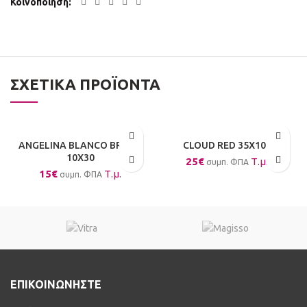
Κοινοποίηση
ΣΧΕΤΙΚΆ ΠΡΟΪΌΝΤΑ
ANGELINA BLANCO BRILLO
CLOUD RED 35X100
10X30
25
€
Τ.μ.
συμπ. ΦΠΑ
15
€
Τ.μ.
συμπ. ΦΠΑ
ΕΠΙΚΟΙΝΩΝΗΣΤΕ