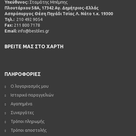
Υπεύθυνος:
Σταμάτης Μπέμπης
Πλουτάρχου 58Α, 17342 Αγ. Δημήτριος-Ελλάς
Ασπρόπυργος Θέση Πηγάδι Τσίας Λ. Νάτο τ.κ. 19300
Τηλ.:
210 492 9054
Fax:
211 800 7178
Email:
info@bestiles.gr
ΒΡΕΙΤΕ ΜΑΣ ΣΤΟ ΧΑΡΤΗ
ΠΛΗΡΟΦΟΡΙΕΣ
Ο λογαριασμός μου
Ιστορικό παραγγελιών
Αγαπημένα
Συνεργάτες
Τρόποι πληρωμής
Τρόποι αποστολής