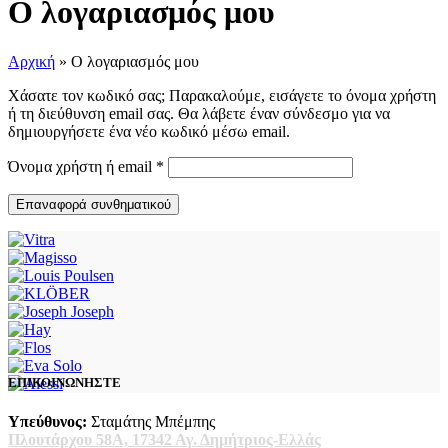
Ο λογαριασμός μου
Αρχική
»
Ο λογαριασμός μου
Χάσατε τον κωδικό σας; Παρακαλούμε, εισάγετε το όνομα χρήστη
ή τη διεύθυνση email σας. Θα λάβετε έναν σύνδεσμο για να
δημιουργήσετε ένα νέο κωδικό μέσω email.
Απαιτείται
Όνομα χρήστη ή email
*
Επαναφορά συνθηματικού
ΕΠΙΚΟΙΝΩΝΗΣΤΕ
Υπεύθυνος:
Σταμάτης Μπέμπης
Πλουτάρχου 58Α, 17342 Αγ. Δημήτριος-Ελλάς