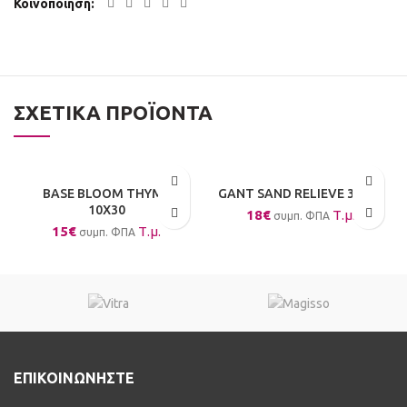
Κοινοποίηση
ΣΧΕΤΙΚΆ ΠΡΟΪΌΝΤΑ
BASE BLOOM THYME
GANT SAND RELIEVE 30X90
10X30
18
€
Τ.μ.
συμπ. ΦΠΑ
15
€
Τ.μ.
συμπ. ΦΠΑ
ΕΠΙΚΟΙΝΩΝΗΣΤΕ