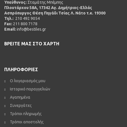
Υπεύθυνος:
Σταμάτης Μπέμπης
Πλουτάρχου 58Α, 17342 Αγ. Δημήτριος-Ελλάς
Ασπρόπυργος Θέση Πηγάδι Τσίας Λ. Νάτο τ.κ. 19300
Τηλ.:
210 492 9054
Fax:
211 800 7178
Email:
info@bestiles.gr
ΒΡΕΙΤΕ ΜΑΣ ΣΤΟ ΧΑΡΤΗ
ΠΛΗΡΟΦΟΡΙΕΣ
Ο λογαριασμός μου
Ιστορικό παραγγελιών
Αγαπημένα
Συνεργάτες
Τρόποι πληρωμής
Τρόποι αποστολής