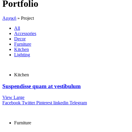
Portfolio
Αρχική
»
Project
All
Accessories
Decor
Furniture
Kitchen
Lighting
Kitchen
Suspendisse quam at vestibulum
View Large
Facebook
Twitter
Pinterest
linkedin
Telegram
Furniture