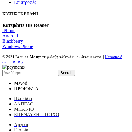
Επιστροφές
ΚΡΑΤΗΣΤΕ ΕΠΑΦΗ
Κατεβάστε QR Reader
iPhone
Android
Blackberry
Windows Phone
© 2021 Bestiles. Με την επιφύλαξη κάθε νόμιμου δικαιώματος. |
Κατασκευή
eshop BLB.gr
Search
Μενού
ΠΡΟΪΟΝΤΑ
Πλακίδια
ΔΑΠΕΔΟ
ΜΠΑΝΙΟ
ΕΠΕΝΔΥΣΗ – ΤΟΙΧΟ
Αρχική
Εταιρία