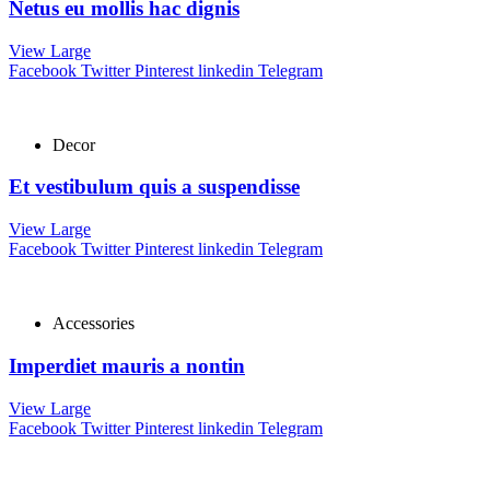
Netus eu mollis hac dignis
View Large
Facebook
Twitter
Pinterest
linkedin
Telegram
Decor
Et vestibulum quis a suspendisse
View Large
Facebook
Twitter
Pinterest
linkedin
Telegram
Accessories
Imperdiet mauris a nontin
View Large
Facebook
Twitter
Pinterest
linkedin
Telegram