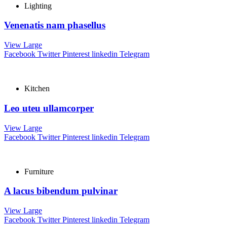
Lighting
Venenatis nam phasellus
View Large
Facebook
Twitter
Pinterest
linkedin
Telegram
Kitchen
Leo uteu ullamcorper
View Large
Facebook
Twitter
Pinterest
linkedin
Telegram
Furniture
A lacus bibendum pulvinar
View Large
Facebook
Twitter
Pinterest
linkedin
Telegram