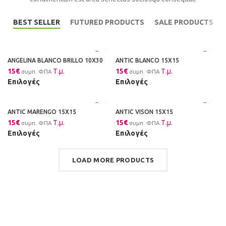
BEST SELLER
FUTURED PRODUCTS
SALE PRODUCTS
ANGELINA BLANCO BRILLO 10X30
ANTIC BLANCO 15X15
15
€
Τ.μ.
15
€
Τ.μ.
συμπ. ΦΠΑ
συμπ. ΦΠΑ
Επιλογές
Επιλογές
ANTIC MARENGO 15X15
ANTIC VISON 15X15
15
€
Τ.μ.
15
€
Τ.μ.
συμπ. ΦΠΑ
συμπ. ΦΠΑ
Επιλογές
Επιλογές
LOAD MORE PRODUCTS