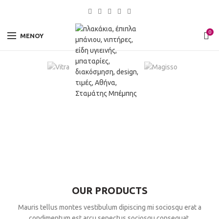
0
ΜΕΝΟΎ
OUR PRODUCTS
Mauris tellus montes vestibulum dipiscing mi sociosqu erat a
condimentum est arcu senectus sociosqu consequat.