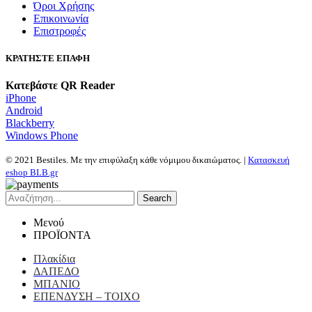
Όροι Χρήσης
Επικοινωνία
Επιστροφές
ΚΡΑΤΗΣΤΕ ΕΠΑΦΗ
Κατεβάστε QR Reader
iPhone
Android
Blackberry
Windows Phone
© 2021 Bestiles. Με την επιφύλαξη κάθε νόμιμου δικαιώματος. |
Κατασκευή
eshop BLB.gr
Search
Μενού
ΠΡΟΪΟΝΤΑ
Πλακίδια
ΔΑΠΕΔΟ
ΜΠΑΝΙΟ
ΕΠΕΝΔΥΣΗ – ΤΟΙΧΟ