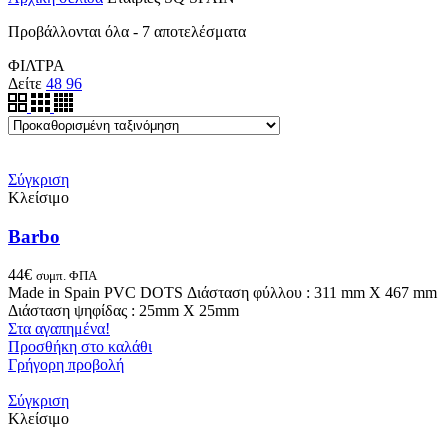
Προβάλλονται όλα - 7 αποτελέσματα
ΦΙΛΤΡΑ
Δείτε
48
96
Σύγκριση
Κλείσιμο
Barbo
44
€
συμπ. ΦΠΑ
Made in Spain PVC DOTS Διάσταση φύλλου : 311 mm X 467 mm
Διάσταση ψηφίδας : 25mm X 25mm
Στα αγαπημένα!
Προσθήκη στο καλάθι
Γρήγορη προβολή
Σύγκριση
Κλείσιμο