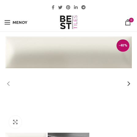
0
ΜΕΝΟΎ
-40%
Click to enlarge