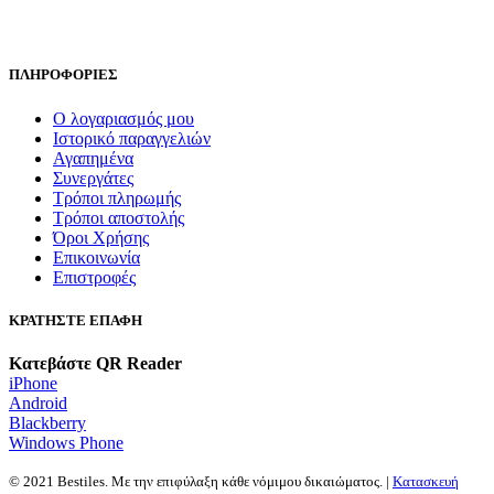
ΠΛΗΡΟΦΟΡΙΕΣ
Ο λογαριασμός μου
Ιστορικό παραγγελιών
Αγαπημένα
Συνεργάτες
Τρόποι πληρωμής
Τρόποι αποστολής
Όροι Χρήσης
Επικοινωνία
Επιστροφές
ΚΡΑΤΗΣΤΕ ΕΠΑΦΗ
Κατεβάστε QR Reader
iPhone
Android
Blackberry
Windows Phone
© 2021 Bestiles. Με την επιφύλαξη κάθε νόμιμου δικαιώματος. |
Κατασκευή