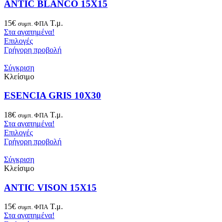
ANTIC BLANCO 15X15
15
€
Τ.μ.
συμπ. ΦΠΑ
Στα αγαπημένα!
Επιλογές
Γρήγορη προβολή
Σύγκριση
Κλείσιμο
ESENCIA GRIS 10X30
18
€
Τ.μ.
συμπ. ΦΠΑ
Στα αγαπημένα!
Επιλογές
Γρήγορη προβολή
Σύγκριση
Κλείσιμο
ANTIC VISON 15X15
15
€
Τ.μ.
συμπ. ΦΠΑ
Στα αγαπημένα!