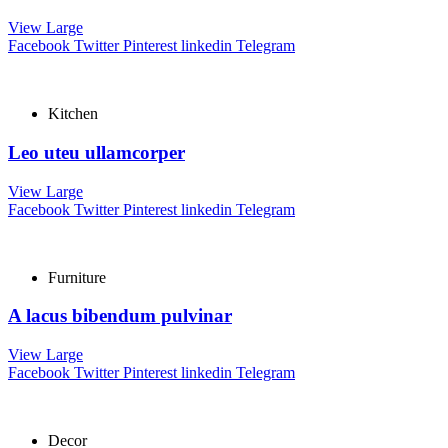
View Large
Facebook
Twitter
Pinterest
linkedin
Telegram
Kitchen
Leo uteu ullamcorper
View Large
Facebook
Twitter
Pinterest
linkedin
Telegram
Furniture
A lacus bibendum pulvinar
View Large
Facebook
Twitter
Pinterest
linkedin
Telegram
Decor