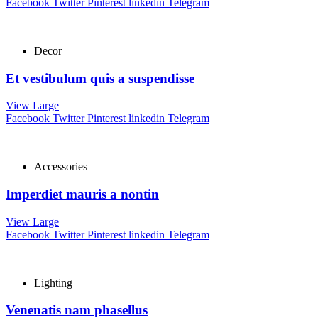
Facebook
Twitter
Pinterest
linkedin
Telegram
Decor
Et vestibulum quis a suspendisse
View Large
Facebook
Twitter
Pinterest
linkedin
Telegram
Accessories
Imperdiet mauris a nontin
View Large
Facebook
Twitter
Pinterest
linkedin
Telegram
Lighting
Venenatis nam phasellus