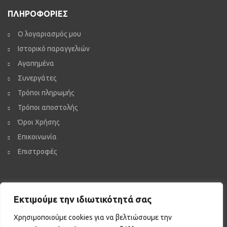
ΠΛΗΡΟΦΟΡΙΕΣ
Ο λογαριασμός μου
Ιστορικό παραγγελιών
Αγαπημένα
Συνεργάτες
Τρόποι πληρωμής
Τρόποι αποστολής
Όροι Χρήσης
Επικοινωνία
Επιστροφές
ΚΡΑΤΗΣΤΕ ΕΠΑΦΗ
Εκτιμούμε την ιδιωτικότητά σας
Κατεβάστε QR Reader
Χρησιμοποιούμε cookies για να βελτιώσουμε την
iPhone