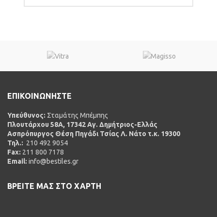
ΕΠΙΚΟΙΝΩΝΗΣΤΕ
Υπεύθυνος:
Σταμάτης Μπέμπης
Πλουτάρχου 58Α, 17342 Αγ. Δημήτριος-Ελλάς
Ασπρόπυργος Θέση Πηγάδι Τσίας Λ. Νάτο τ.κ. 19300
Τηλ.:
210 492 9054
Fax:
211 800 7178
Email:
info@bestiles.gr
ΒΡΕΙΤΕ ΜΑΣ ΣΤΟ ΧΑΡΤΗ